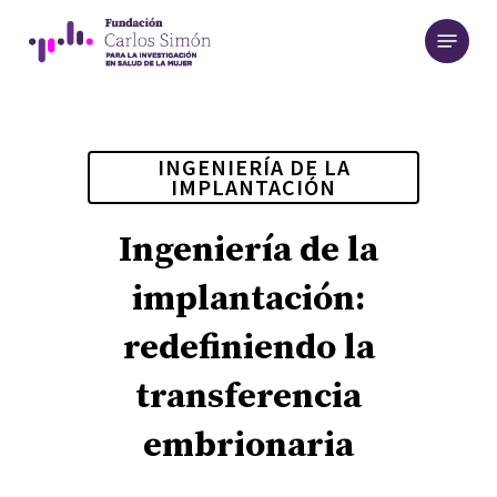
Skip
Menu
to
main
content
INGENIERÍA DE LA
IMPLANTACIÓN
Ingeniería de la
implantación:
redefiniendo la
transferencia
embrionaria