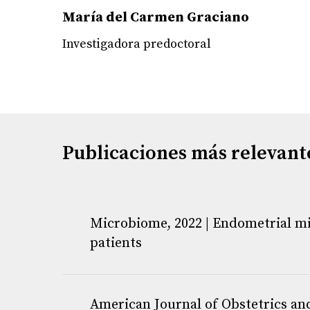
María del Carmen Graciano
Investigadora predoctoral
Publicaciones más relevant
Microbiome, 2022 | Endometrial mi
patients
Moreno I, Garcia-Grau I, Perez-Villaroya D, et al
American Journal of Obstetrics and