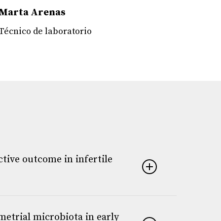
Marta Arenas
Técnico de laboratorio
tive outcome in infertile
metrial microbiota in early