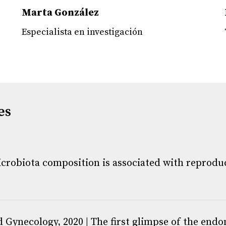
Marta González
Especialista en investigación
es
crobiota composition is associated with reproduc
.
 Gynecology, 2020 | The first glimpse of the endo