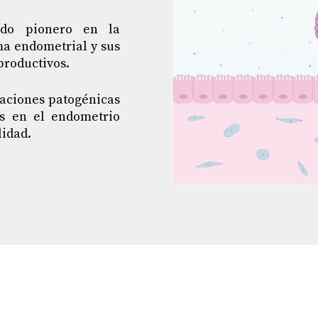
ido pionero en la
ma endometrial y sus
productivos.
iaciones patogénicas
us en el endometrio
lidad.