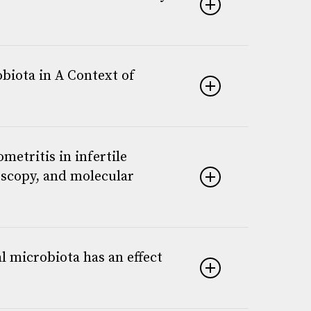
biota in A Context of
metritis in infertile
oscopy, and molecular
l microbiota has an effect