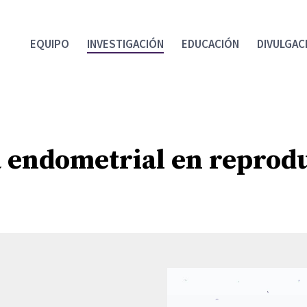
EQUIPO
INVESTIGACIÓN
EDUCACIÓN
DIVULGAC
 endometrial en repro