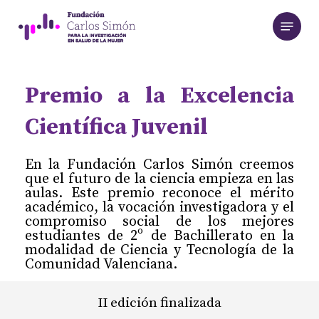
Skip
Menu
to
main
content
Premio
a
la
Excelencia
Científica
Juvenil
En la Fundación Carlos Simón creemos
que el futuro de la ciencia empieza en las
aulas. Este premio reconoce el mérito
académico, la vocación investigadora y el
compromiso social de los mejores
estudiantes de 2º de Bachillerato en la
modalidad de Ciencia y Tecnología de la
Comunidad Valenciana.
II edición finalizada