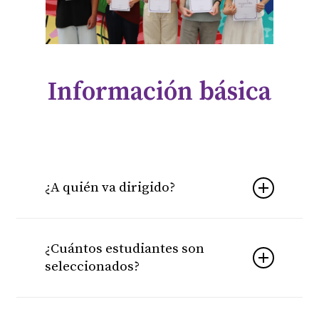
Información básica
¿A quién va dirigido?
El premio está dirigido a estudiantes de 2º de
Bachillerato de Ciencia y Tecnología de centros
¿Cuántos estudiantes son
educativos de la Comunidad Valenciana que
seleccionados?
destaquen por su rendimiento académico, su
interés por la ciencia y su trayectoria personal.
Entre todas las candidaturas recibidas se