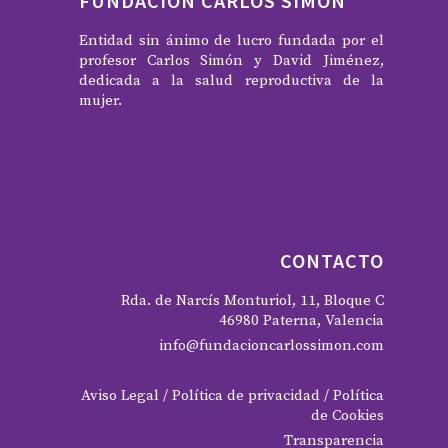
FUNDACIÓN CARLOS SIMÓN
Entidad sin ánimo de lucro fundada por el
profesor Carlos Simón y David Jiménez,
dedicada a la salud reproductiva de la
mujer.
CONTACTO
Rda. de Narcís Monturiol, 11, Bloque C
46980 Paterna, Valencia
info@fundacioncarlossimon.com
Aviso Legal
/
Política de privacidad
/
Política
de Cookies
Transparencia