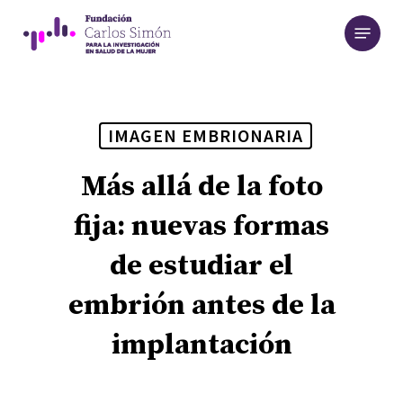
Skip
Menu
to
main
content
IMAGEN EMBRIONARIA
Más allá de la foto
fija: nuevas formas
de estudiar el
embrión antes de la
implantación