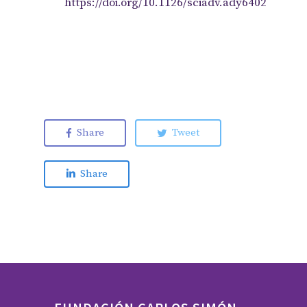
https://doi.org/10.1126/sciadv.ady6402
Share
Tweet
Share