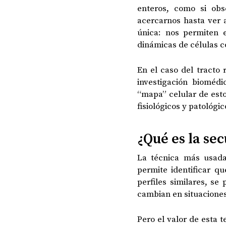
enteros, como si obs
acercarnos hasta ver a
única: nos permiten 
dinámicas de células 
En el caso del tracto
investigación biomédi
“mapa” celular de est
fisiológicos y patológi
¿Qué es la se
La técnica más usad
permite identificar q
perfiles similares, s
cambian en situacione
Pero el valor de esta 