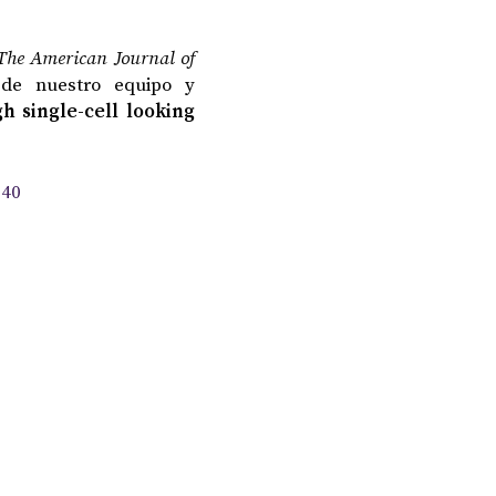
The American Journal of
 de nuestro equipo y
h single-cell looking
040