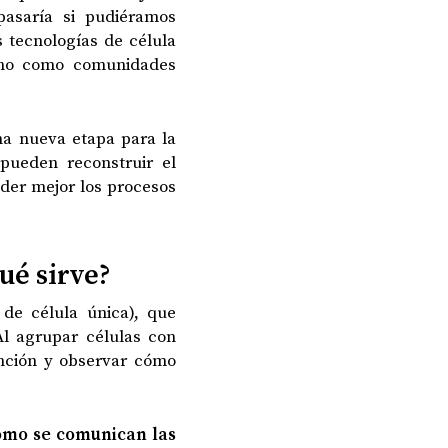
pasaría si pudiéramos
 tecnologías de célula
sino como comunidades
na nueva etapa para la
 pueden reconstruir el
der mejor los procesos
ué sirve?
de célula única), que
Al agrupar células con
unción y observar cómo
ómo se comunican las