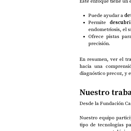
Este enfoque tiene un 
Puede ayudar a
de
Permite
descubr
endometriosis, el
Ofrece pistas pa
precisión.
En resumen, ver el tra
hacia una comprensión
diagnóstico precoz, y 
Nuestro traba
Desde la Fundación Car
Nuestro equipo partici
tipo de tecnologías p