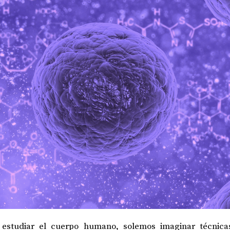
studiar el cuerpo humano, solemos imaginar técnicas