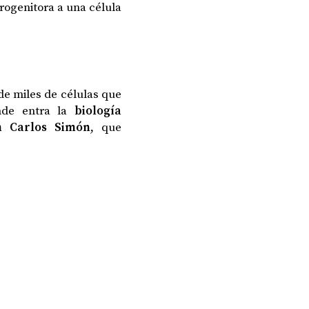
rogenitora a una célula
de miles de células que
nde entra la
biología
n Carlos Simón
, que