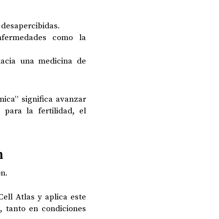
desapercibidas.
nfermedades como la
acia una medicina de
ica” significa avanzar
para la fertilidad, el
n
n.
ell Atlas y aplica este
, tanto en condiciones