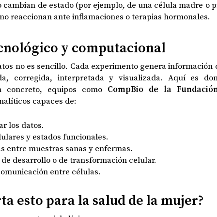
 cambian de estado (por ejemplo, de una célula madre o p
ómo reaccionan ante inflamaciones o terapias hormonales.
ecnológico y computacional
datos no es sencillo. Cada experimento genera información 
a, corregida, interpretada y visualizada. Aquí es do
n concreto, equipos como
CompBio de la Fundació
nalíticos capaces de:
r los datos.
elulares y estados funcionales.
as entre muestras sanas y enfermas.
s de desarrollo o de transformación celular.
comunicación entre células.
ta esto para la salud de la mujer?