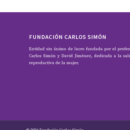
FUNDACIÓN CARLOS SIMÓN
Entidad sin ánimo de lucro fundada por el profes
Carlos Simón y David Jiménez, dedicada a la sal
reproductiva de la mujer.