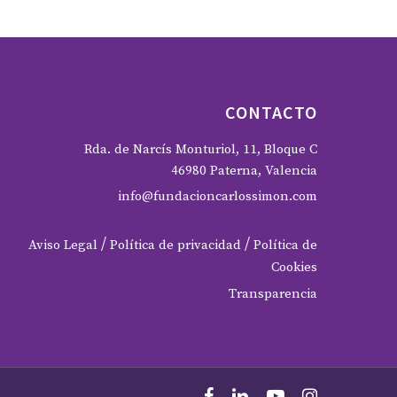
CONTACTO
Rda. de Narcís Monturiol, 11, Bloque C
46980 Paterna, Valencia
info@fundacioncarlossimon.com
/
/
Aviso Legal
Política de privacidad
Política de
Cookies
Transparencia
facebook
linkedin
youtube
instagram