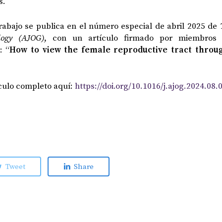
s.
rabajo se publica en el número especial de abril 2025 de
logy (AJOG)
, con un artículo firmado por miembros
: “
How to view the female reproductive tract throug
culo completo aquí:
https://doi.org/10.1016/j.ajog.2024.08.
Tweet
Share