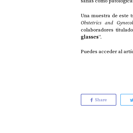
sanas como patológica
Una muestra de este t
Obstetrics and Gyneco
colaboradores titulado
glasses
”.
Puedes acceder al artí
Share