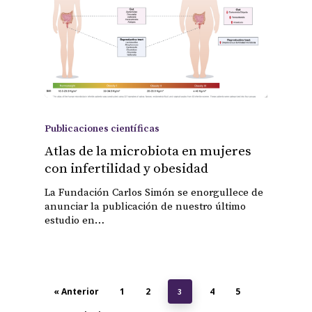
Publicaciones científicas
Atlas de la microbiota en mujeres
con infertilidad y obesidad
La Fundación Carlos Simón se enorgullece de
anunciar la publicación de nuestro último
estudio en…
« Anterior
1
2
4
5
3