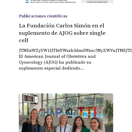
Publicaciones científicas
La Fundación Carlos Simón en el
suplemento de AJOG sobre single-
cell
JTNDaWZyYW1lJTIwYWxsb3dmdWxsc2NyZWVuJTNEJTI
El American Journal of Obstetrics and
Gynecology (AJOG) ha publicado su
suplemento especial dedicado…