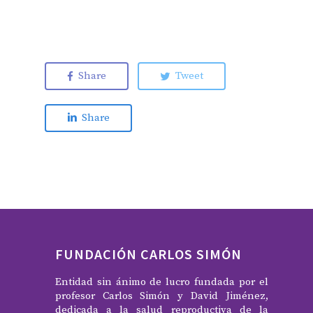
Share
Tweet
Share
FUNDACIÓN CARLOS SIMÓN
Entidad sin ánimo de lucro fundada por el
profesor Carlos Simón y David Jiménez,
dedicada a la salud reproductiva de la