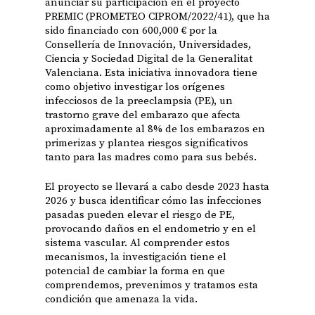
anunciar su participación en el proyecto
PREMIC (PROMETEO CIPROM/2022/41), que ha
sido financiado con 600,000 € por la
Consellería de Innovación, Universidades,
Ciencia y Sociedad Digital de la Generalitat
Valenciana. Esta iniciativa innovadora tiene
como objetivo investigar los orígenes
infecciosos de la preeclampsia (PE), un
trastorno grave del embarazo que afecta
aproximadamente al 8% de los embarazos en
primerizas y plantea riesgos significativos
tanto para las madres como para sus bebés.
El proyecto se llevará a cabo desde 2023 hasta
2026 y busca identificar cómo las infecciones
pasadas pueden elevar el riesgo de PE,
provocando daños en el endometrio y en el
sistema vascular. Al comprender estos
mecanismos, la investigación tiene el
potencial de cambiar la forma en que
comprendemos, prevenimos y tratamos esta
condición que amenaza la vida.