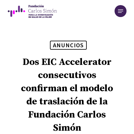
Skip
Menu
to
main
content
ANUNCIOS
Dos EIC Accelerator
consecutivos
confirman el modelo
de traslación de la
Fundación Carlos
Simón